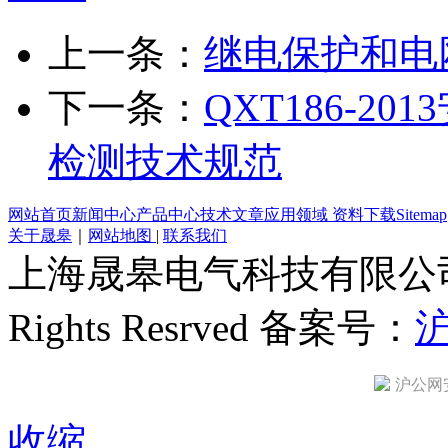
上一条：
继电保护和电
下一条：
QXT186-
检测技术规范
网站首页
新闻中心
产品中心
技术文章
应用领域
资料下载
Sitemap
关于晟皋
｜
网站地图
|
联系我们
上海晟皋电气科技有限公司 All C
Rights Resrved 备案号：
沪
沪公网安备
收缩