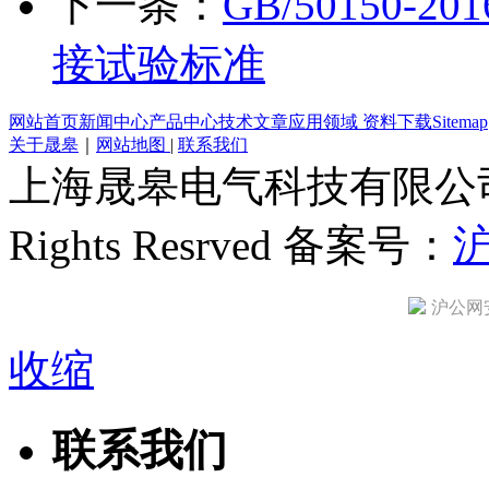
下一条：
GB/50150
接试验标准
网站首页
新闻中心
产品中心
技术文章
应用领域
资料下载
Sitemap
关于晟皋
｜
网站地图
|
联系我们
上海晟皋电气科技有限公司 All C
Rights Resrved 备案号：
沪
沪公网安备
收缩
联系我们