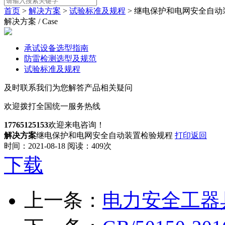
首页
>
解决方案
>
试验标准及规程
> 继电保护和电网安全自动
解决方案 / Case
承试设备选型指南
防雷检测选型及规范
试验标准及规程
及时联系我们为您解答产品相关疑问
欢迎拨打全国统一服务热线
17765125153
欢迎来电咨询！
解决方案
继电保护和电网安全自动装置检验规程
打印
返回
时间：
2021-08-18
阅读：
409
次
下载
上一条：
电力安全工器