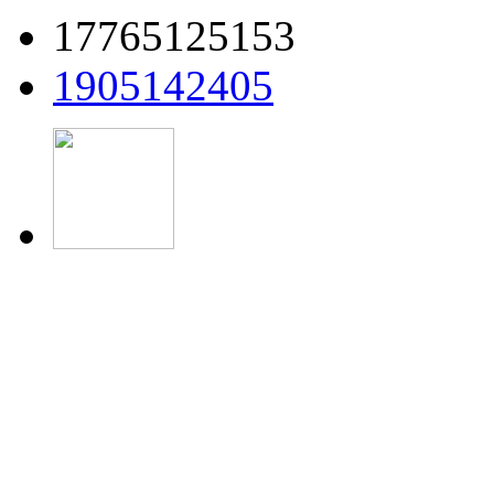
17765125153
1905142405