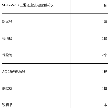
SGZZ-S20A三通道直流电阻测试仪
1台
测试线
1套
接地线
1根
保险管
2个
AC 220V电源线
1根
数据线
1根
说明书
1本