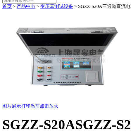
首页
>
产品中心
>
变压器测试设备
> SGZZ-S20A三通道直
图片展示
打印当前
点击放大
SGZZ-S20A
SGZZ-