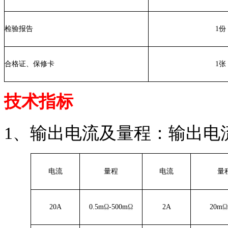
检验报告
1份
合格证、保修卡
1张
技术指标
1、输出电流及量程：输出电流：0
电流
量程
电流
量
20A
0.5m
Ω
-500m
Ω
2A
20m
Ω