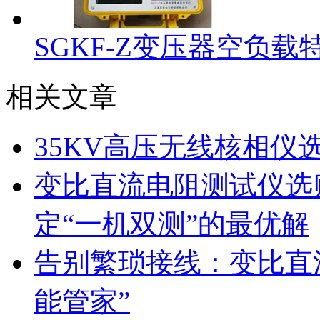
SGKF-Z变压器空负载
相关文章
35KV高压无线核相仪
变比直流电阻测试仪选
定“一机双测”的最优解
告别繁琐接线：变比直
能管家”