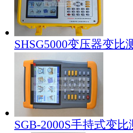
SHSG5000变压器变比
SGB-2000S手持式变