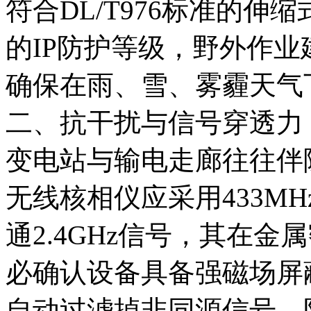
符合DL/T976标准的
的IP防护等级，野外作业
确保在雨、雪、雾霾天气
二、抗干扰与信号穿透力
变电站与输电走廊往往伴
无线核相仪应采用433MH
通2.4GHz信号，其在
必确认设备具备强磁场屏
自动过滤掉非同源信号，