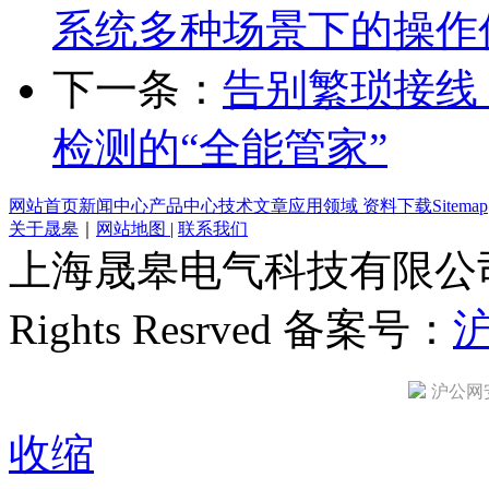
系统多种场景下的操作
下一条：
告别繁琐接线
检测的“全能管家”
网站首页
新闻中心
产品中心
技术文章
应用领域
资料下载
Sitemap
关于晟皋
｜
网站地图
|
联系我们
上海晟皋电气科技有限公司 All C
Rights Resrved 备案号：
沪
沪公网安备
收缩