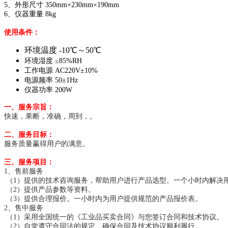
5、外形尺寸 350mm×230mm×190mm
6、仪器重量 8kg
使用条件：
环境温度 -10℃～50℃
环境湿度 ≤85%RH
工作电源 AC220V±10%
电源频率 50±1Hz
仪器功率 200W
一、服务宗旨：
快速，果断，准确，周到，。
二、服务目标：
服务质量赢得用户的满意。
三、服务项目：
1、售前服务
（1）提供的技术咨询服务，帮助用户进行产品选型。一个小时内解决
（2）提供产品参数等资料。
（3）提供合理报价。一小时内为用户提供规范的产品报价表。
2、售中服务
（1）采用全国统一的《工业品买卖合同》与您签订合同和技术协议。
（2）自觉遵守合同法的规定，确保合同及技术协议顺利履行。