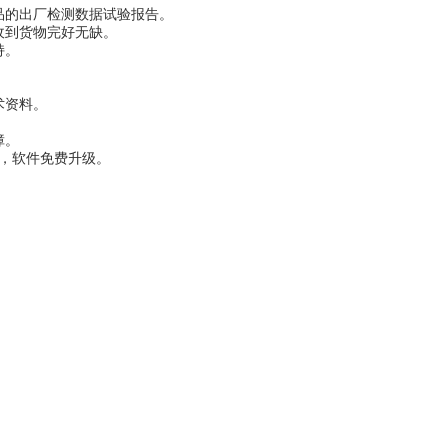
品的出厂检测数据试验报告。
收到货物完好无缺。
持。
术资料。
障。
，软件免费升级。