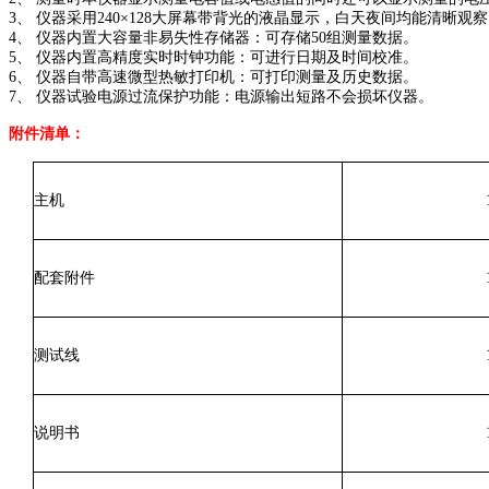
3、 仪器采用240×128大屏幕带背光的液晶显示，白天夜间均能清晰
4、 仪器内置大容量非易失性存储器：可存储50组测量数据。
5、 仪器内置高精度实时时钟功能：可进行日期及时间校准。
6、 仪器自带高速微型热敏打印机：可打印测量及历史数据。
7、 仪器试验电源过流保护功能：电源输出短路不会损坏仪器。
附件清单：
主机
配套附件
测试线
说明书