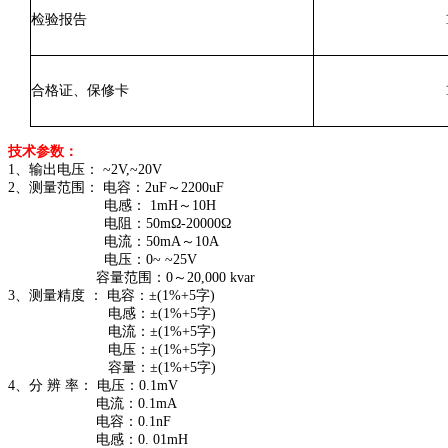
检验报告
合格证、保修卡
技术参数：
1、输出电压： ~2V,~20V
2、测量范围： 电容：2uF～2200uF
电感： 1mH～10H
电阻：50mΩ-20000Ω
电流：50mA～10A
电压：0~ ~25V
容量范围：0～20,000 kvar
3、测量精度 ： 电容：±(1%+5字)
电感：±(1%+5字)
电流：±(1%+5字)
电压：±(1%+5字)
容量：±(1%+5字)
4、分 辨 率： 电压：0.1mV
电流：0.1mA
电容：0.1nF
电感：0. 01mH