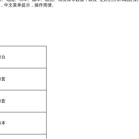
观察，中文菜单提示，操作简便。
1台
1套
1套
1本