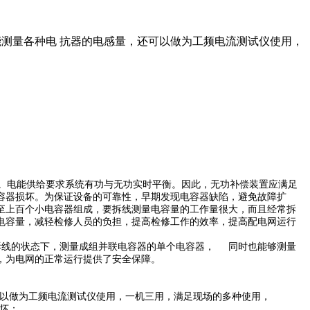
能测量各种电 抗器的电感量，还可以做为工频电流测试仪使用，
。电能供给要求系统有功与无功实时平衡。因此，无功补偿装置应满足
容器损坏。为保证设备的可靠性，早期发现电容器缺陷，避免故障扩
至上百个小电容器组成，要拆线测量电容量的工作量很大，而且经常拆
电容量，减轻检修人员的负担，提高检修工作的效率，提高配电网运行
不拆线的状态下，测量成组并联电容器的单个电容器， 同时也能够测量
，为电网的正常运行提供了安全保障。
可以做为工频电流测试仪使用，一机三用，满足现场的多种使用，
坏；