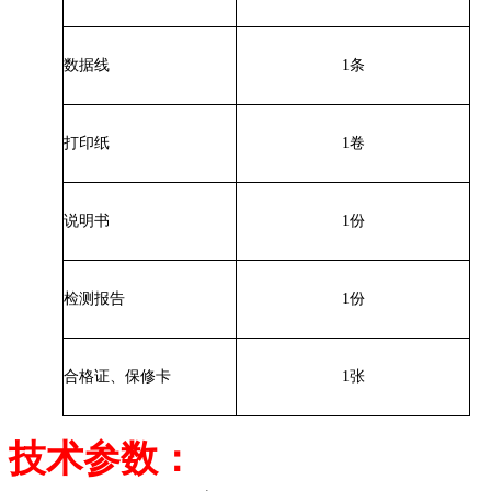
数据线
1条
打印纸
1卷
说明书
1份
检测报告
1份
合格证、保修卡
1张
技术参数：