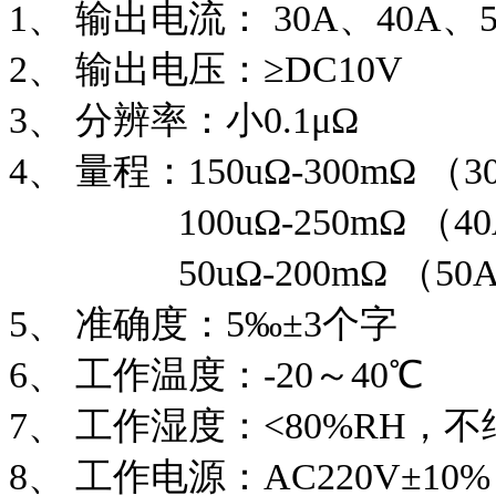
1、 输出电流： 30A、40A、5
2、 输出电压：≥DC10V
3、 分辨率：小0.1μΩ
4、 量程：150uΩ-300mΩ （
100uΩ-250mΩ （4
50uΩ-200mΩ （50
5、 准确度：5‰±3个字
6、 工作温度：-20～40℃
7、 工作湿度：<80%RH，不
8、 工作电源：AC220V±10%