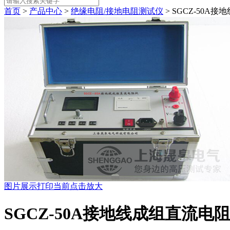
首页
>
产品中心
>
绝缘电阻/接地电阻测试仪
> SGCZ-50A
图片展示
打印当前
点击放大
SGCZ-50A接地线成组直流电