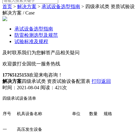
首页
>
解决方案
>
承试设备选型指南
> 四级承试类 资质试验
解决方案 / Case
承试设备选型指南
防雷检测选型及规范
试验标准及规程
及时联系我们为您解答产品相关疑问
欢迎拨打全国统一服务热线
17765125153
欢迎来电咨询！
解决方案
四级承试类 资质试验设备配置表
打印
返回
时间：
2021-08-04
阅读：
421
次
四级承试设备清单
序号
机具设备名称
单位
数量
规格
一
高压发生设备