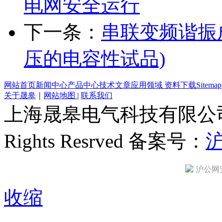
电网安全运行
下一条：
串联变频谐振
压的电容性试品)
网站首页
新闻中心
产品中心
技术文章
应用领域
资料下载
Sitemap
关于晟皋
｜
网站地图
|
联系我们
上海晟皋电气科技有限公司 All C
Rights Resrved 备案号：
沪
沪公网安备
收缩