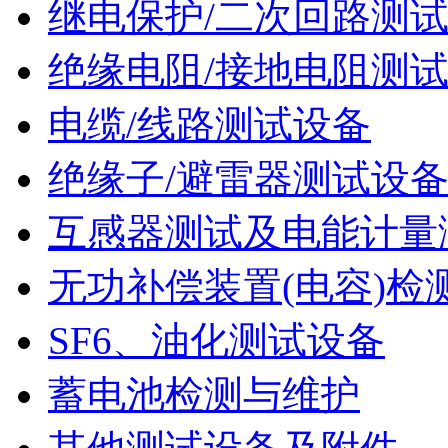
继电保护/二次回路测
绝缘电阻/接地电阻测
电缆/线路测试设备
绝缘子/避雷器测试设
互感器测试及电能计量
无功补偿装置(电容)检
SF6、油化测试设备
蓄电池检测与维护